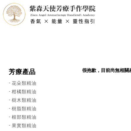
很抱歉，目前尚無相關產品
芳療產品
花朵類精油
柑橘類精油
樹木類精油
樹脂類精油
根部類精油
果實類精油