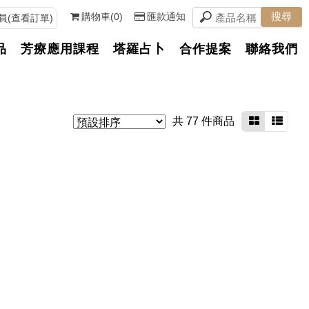
購物車(0)
匯款通知
員(查看訂單)
品
芳療應用課程
塔羅占卜
合作提案
聯絡我們
共 77 件商品