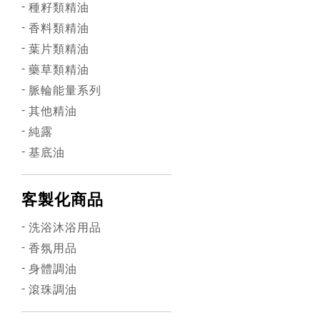
種籽類精油
香料類精油
葉片類精油
藥草類精油
脈輪能量系列
其他精油
純露
基底油
客製化商品
洗浴沐浴用品
香氛用品
身體調油
滾珠調油