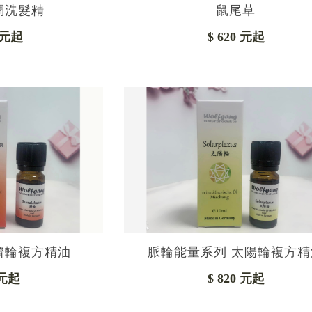
調洗髮精
鼠尾草
0 元起
$ 620 元起
輪能量系列 臍輪複方精油
脈輪能量系列 太陽輪複方
 元起
$ 820 元起