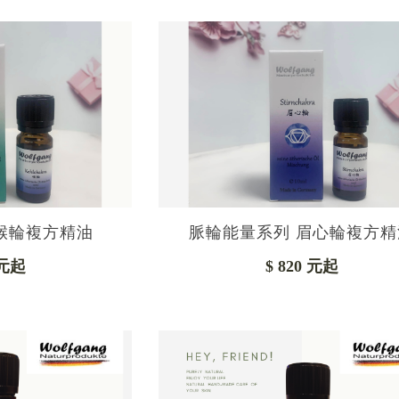
輪能量系列 喉輪複方精油
脈輪能量系列 眉心輪複方
 元起
$ 820 元起