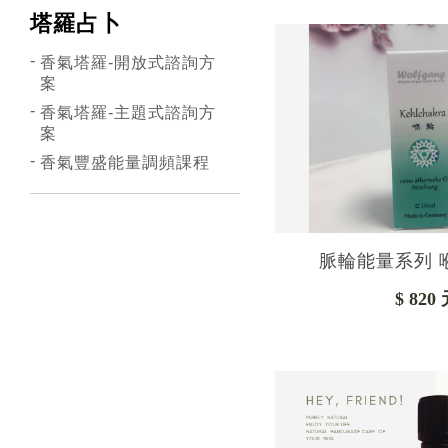
塔羅占卜
香氣塔羅-開放式諮詢方
案
香氣塔羅-主題式諮詢方
案
香氣豐盛能量調頻課程
脈
$ 820