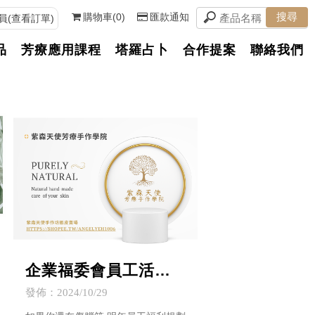
購物車(0)
匯款通知
員(查看訂單)
品
芳療應用課程
塔羅占卜
合作提案
聯絡我們
企業福委會員工活動
規劃開跑了~~~-企業
發佈：2024/10/29
團體手作課程/企業福